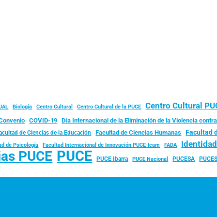
Centro Cultural P
JAL
Biología
Centro Cultural
Centro Cultural de la PUCE
Convenio
COVID-19
Día Internacional de la Eliminación de la Violencia contra
Facultad 
Facultad de Ciencias Humanas
acultad de Ciencias de la Educación
Identida
ad de Psicología
FADA
Facultad Internacional de Innovación PUCE-Icam
PUCE
ias PUCE
PUCE Ibarra
PUCESA
PUCES
PUCE Nacional