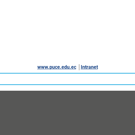
www.puce.edu.ec
│
Intranet