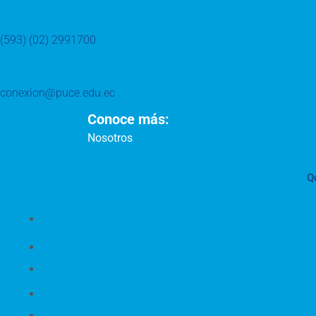
(593) (02) 2991700
conexion@puce.edu.ec
Conoce más:
Nosotros
Q