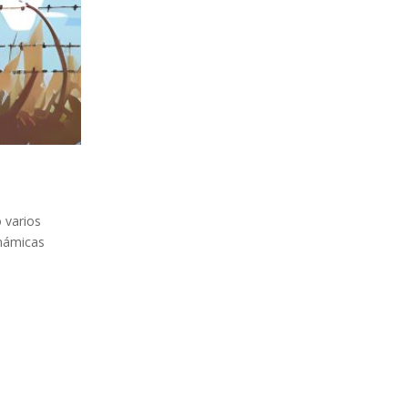
 varios
inámicas