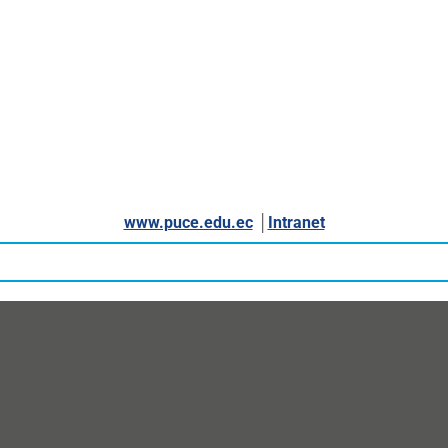
www.puce.edu.ec
│
Intranet