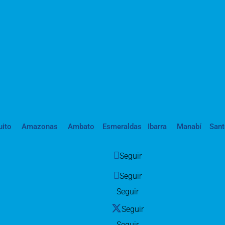
uito
Amazonas
Ambato
Esmeraldas
Ibarra
Manabí
San
Seguir
Seguir
Seguir
Seguir
Seguir