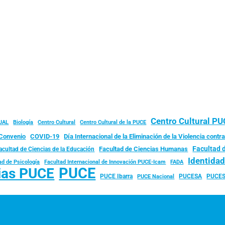
Centro Cultural P
JAL
Biología
Centro Cultural
Centro Cultural de la PUCE
Convenio
COVID-19
Día Internacional de la Eliminación de la Violencia contra
Facultad 
Facultad de Ciencias Humanas
acultad de Ciencias de la Educación
Identida
ad de Psicología
FADA
Facultad Internacional de Innovación PUCE-Icam
PUCE
ias PUCE
PUCE Ibarra
PUCESA
PUCES
PUCE Nacional