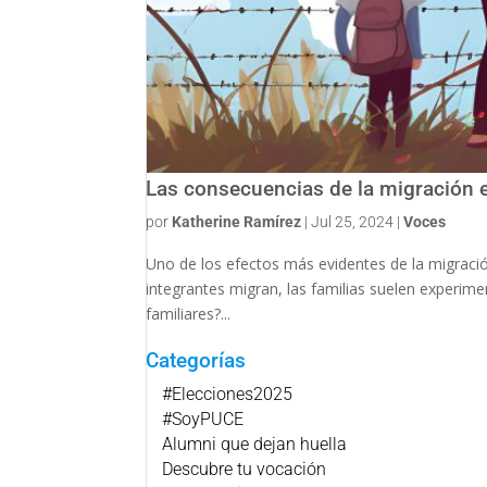
Las consecuencias de la migración e
por
Katherine Ramírez
|
Jul 25, 2024
|
Voces
Uno de los efectos más evidentes de la migració
integrantes migran, las familias suelen experim
familiares?...
Categorías
#Elecciones2025
#SoyPUCE
Alumni que dejan huella
Descubre tu vocación