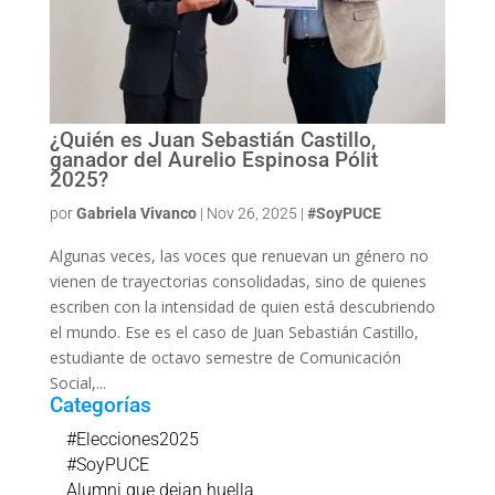
¿Quién es Juan Sebastián Castillo,
ganador del Aurelio Espinosa Pólit
2025?
por
Gabriela Vivanco
|
Nov 26, 2025
|
#SoyPUCE
Algunas veces, las voces que renuevan un género no
vienen de trayectorias consolidadas, sino de quienes
escriben con la intensidad de quien está descubriendo
el mundo. Ese es el caso de Juan Sebastián Castillo,
estudiante de octavo semestre de Comunicación
Social,...
Categorías
#Elecciones2025
#SoyPUCE
Alumni que dejan huella