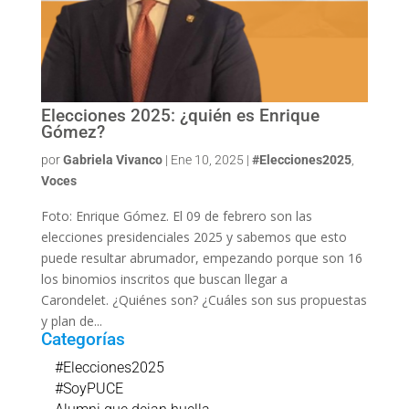
Elecciones 2025: ¿quién es Enrique
Gómez?
por
Gabriela Vivanco
|
Ene 10, 2025
|
#Elecciones2025
,
Voces
Foto: Enrique Gómez. El 09 de febrero son las
elecciones presidenciales 2025 y sabemos que esto
puede resultar abrumador, empezando porque son 16
los binomios inscritos que buscan llegar a
Carondelet. ¿Quiénes son? ¿Cuáles son sus propuestas
y plan de...
Categorías
#Elecciones2025
#SoyPUCE