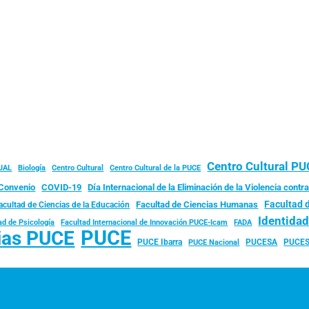
Centro Cultural P
JAL
Biología
Centro Cultural
Centro Cultural de la PUCE
Convenio
COVID-19
Día Internacional de la Eliminación de la Violencia contra
Facultad 
Facultad de Ciencias Humanas
acultad de Ciencias de la Educación
Identida
ad de Psicología
FADA
Facultad Internacional de Innovación PUCE-Icam
PUCE
ias PUCE
PUCE Ibarra
PUCESA
PUCES
PUCE Nacional