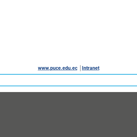
www.puce.edu.ec
│
Intranet