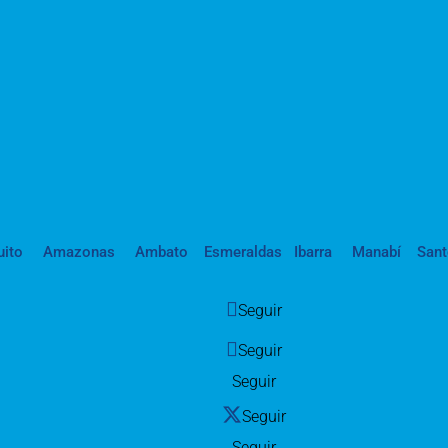
uito
Amazonas
Ambato
Esmeraldas
Ibarra
Manabí
San
Seguir
Seguir
Seguir
Seguir
Seguir