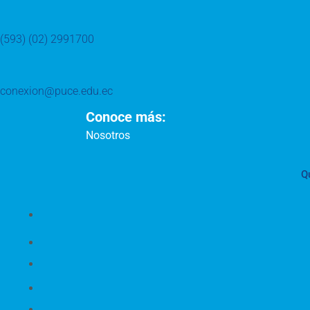
(593) (02) 2991700
conexion@puce.edu.ec
Conoce más:
Nosotros
Q