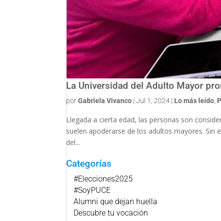
La Universidad del Adulto Mayor pr
por
Gabriela Vivanco
|
Jul 1, 2024
|
Lo más leído
,
P
Llegada a cierta edad, las personas son consider
suelen apoderarse de los adultos mayores. Sin e
del...
Categorías
#Elecciones2025
#SoyPUCE
Alumni que dejan huella
Descubre tu vocación