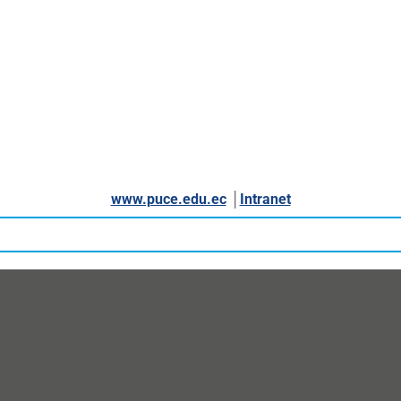
www.puce.edu.ec
│
Intranet