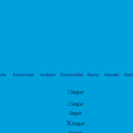
uito
Amazonas
Ambato
Esmeraldas
Ibarra
Manabí
San
Seguir
Seguir
Seguir
Seguir
Seguir