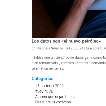
Los datos son «el nuevo petróleo»
por
Gabriela Vivanco
|
Jul 25, 2024
|
Descubre tu 
¿Sabías que un científico de datos gana como b
bien remunerada y también altamente demandada
telemáticamente, es...
Categorías
#Elecciones2025
#SoyPUCE
Alumni que dejan huella
Descubre tu vocación