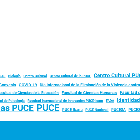
Centro Cultural P
JAL
Biología
Centro Cultural
Centro Cultural de la PUCE
Convenio
COVID-19
Día Internacional de la Eliminación de la Violencia contra
Facultad 
Facultad de Ciencias Humanas
acultad de Ciencias de la Educación
Identida
ad de Psicología
FADA
Facultad Internacional de Innovación PUCE-Icam
PUCE
ias PUCE
PUCE Ibarra
PUCESA
PUCES
PUCE Nacional