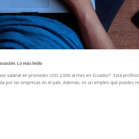
vocación
,
Lo más leído
ase salarial en promedio USD 2.000 al mes en Ecuador? Esta profes
 por las empresas en el país. Además, es un empleo que puedes rea