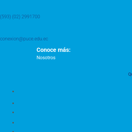
(593) (02) 2991700
conexion@puce.edu.ec
Conoce más:
Nosotros
Q