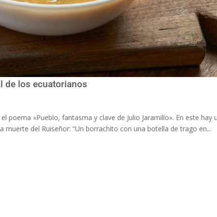
l de los ecuatorianos
 el poema «Pueblo, fantasma y clave de Julio Jaramillo». En este hay 
la muerte del Ruiseñor: “Un borrachito con una botella de trago en...