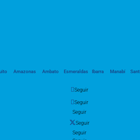
uito
Amazonas
Ambato
Esmeraldas
Ibarra
Manabí
San
Seguir
Seguir
Seguir
Seguir
Seguir