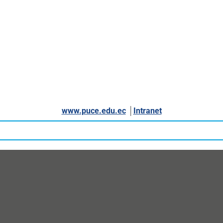
www.puce.edu.ec
│
Intranet