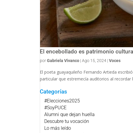
El encebollado es patrimonio cultura
por
Gabriela Vivanco
|
Ago 15, 2024
|
Voces
El poeta guayaquileño Fernando Artieda escribió
particular que estremecía auditorios al recordar 
Categorías
#Elecciones2025
#SoyPUCE
Alumni que dejan huella
Descubre tu vocación
Lo más leído