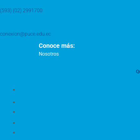
(593) (02) 2991700
conexion@puce.edu.ec
Conoce más:
Nosotros
Q