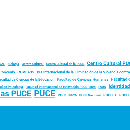
Centro Cultural P
JAL
Biología
Centro Cultural
Centro Cultural de la PUCE
Convenio
COVID-19
Día Internacional de la Eliminación de la Violencia contra
Facultad 
Facultad de Ciencias Humanas
acultad de Ciencias de la Educación
Identida
ad de Psicología
FADA
Facultad Internacional de Innovación PUCE-Icam
PUCE
ias PUCE
PUCE Ibarra
PUCESA
PUCES
PUCE Nacional