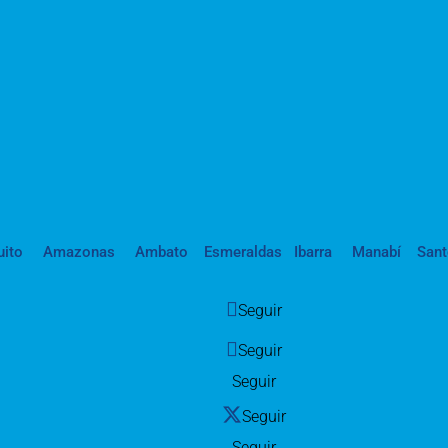
uito
Amazonas
Ambato
Esmeraldas
Ibarra
Manabí
San
Seguir
Seguir
Seguir
Seguir
Seguir