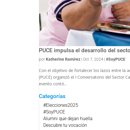
PUCE impulsa el desarrollo del sect
por
Katherine Ramírez
|
Oct 7, 2024
|
#SoyPUCE
Con el objetivo de fortalecer los lazos entre la 
(PUCE) organizó el I Conversatorio del Sector Ca
evento contó...
Categorías
#Elecciones2025
#SoyPUCE
Alumni que dejan huella
Descubre tu vocación