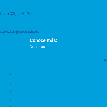
(593) (02) 2991700
conexion@puce.edu.ec
Conoce más:
Nosotros
Q