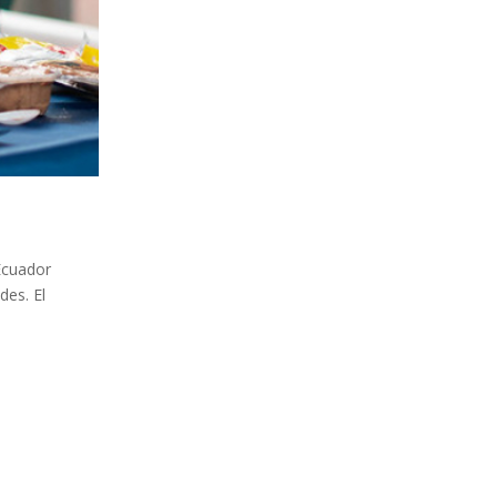
 Ecuador
des. El