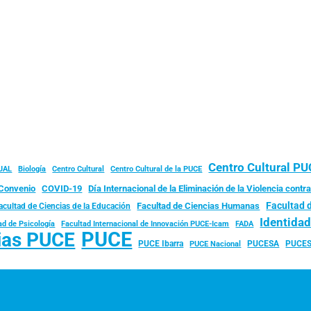
Centro Cultural P
JAL
Biología
Centro Cultural
Centro Cultural de la PUCE
Convenio
COVID-19
Día Internacional de la Eliminación de la Violencia contra
Facultad 
Facultad de Ciencias Humanas
acultad de Ciencias de la Educación
Identida
ad de Psicología
FADA
Facultad Internacional de Innovación PUCE-Icam
PUCE
ias PUCE
PUCE Ibarra
PUCESA
PUCES
PUCE Nacional