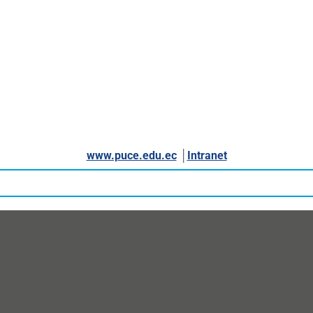
www.puce.edu.ec
│
Intranet