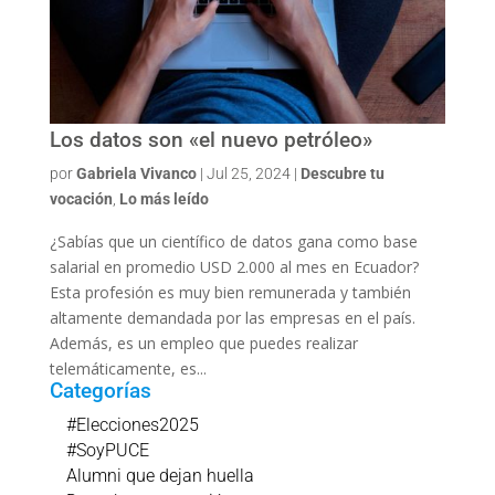
Los datos son «el nuevo petróleo»
por
Gabriela Vivanco
|
Jul 25, 2024
|
Descubre tu
vocación
,
Lo más leído
¿Sabías que un científico de datos gana como base
salarial en promedio USD 2.000 al mes en Ecuador?
Esta profesión es muy bien remunerada y también
altamente demandada por las empresas en el país.
Además, es un empleo que puedes realizar
telemáticamente, es...
Categorías
#Elecciones2025
#SoyPUCE
Alumni que dejan huella