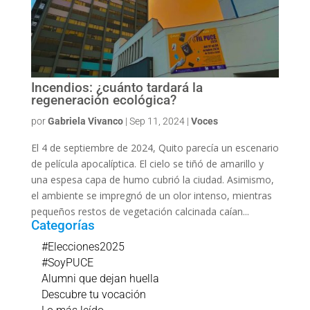
Incendios: ¿cuánto tardará la
regeneración ecológica?
por
Gabriela Vivanco
|
Sep 11, 2024
|
Voces
El 4 de septiembre de 2024, Quito parecía un escenario
de película apocalíptica. El cielo se tiñó de amarillo y
una espesa capa de humo cubrió la ciudad. Asimismo,
el ambiente se impregnó de un olor intenso, mientras
pequeños restos de vegetación calcinada caían...
Categorías
#Elecciones2025
#SoyPUCE
Alumni que dejan huella
Descubre tu vocación