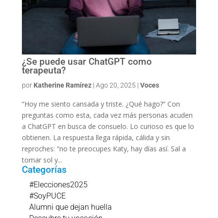
¿Se puede usar ChatGPT como
terapeuta?
por
Katherine Ramírez
|
Ago 20, 2025
|
Voces
“Hoy me siento cansada y triste. ¿Qué hago?” Con
preguntas como esta, cada vez más personas acuden
a ChatGPT en busca de consuelo. Lo curioso es que lo
obtienen. La respuesta llega rápida, cálida y sin
reproches: “no te preocupes Katy, hay días así. Sal a
tomar sol y...
Categorías
#Elecciones2025
#SoyPUCE
Alumni que dejan huella