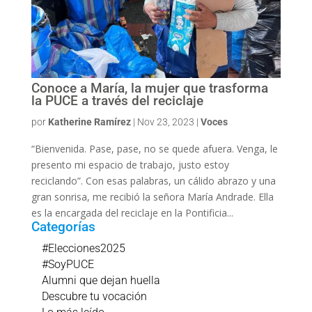
Conoce a María, la mujer que trasforma
la PUCE a través del reciclaje
por
Katherine Ramírez
|
Nov 23, 2023
|
Voces
“Bienvenida. Pase, pase, no se quede afuera. Venga, le
presento mi espacio de trabajo, justo estoy
reciclando”. Con esas palabras, un cálido abrazo y una
gran sonrisa, me recibió la señora María Andrade. Ella
es la encargada del reciclaje en la Pontificia...
Categorías
#Elecciones2025
#SoyPUCE
Alumni que dejan huella
Descubre tu vocación