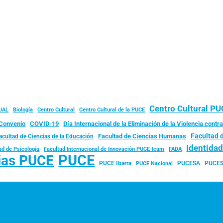
Centro Cultural P
JAL
Biología
Centro Cultural
Centro Cultural de la PUCE
Convenio
COVID-19
Día Internacional de la Eliminación de la Violencia contra
Facultad 
Facultad de Ciencias Humanas
acultad de Ciencias de la Educación
Identida
ad de Psicología
FADA
Facultad Internacional de Innovación PUCE-Icam
PUCE
ias PUCE
PUCE Ibarra
PUCESA
PUCES
PUCE Nacional