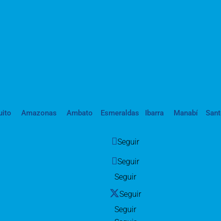
uito
Amazonas
Ambato
Esmeraldas
Ibarra
Manabí
San
Seguir
Seguir
Seguir
Seguir
Seguir