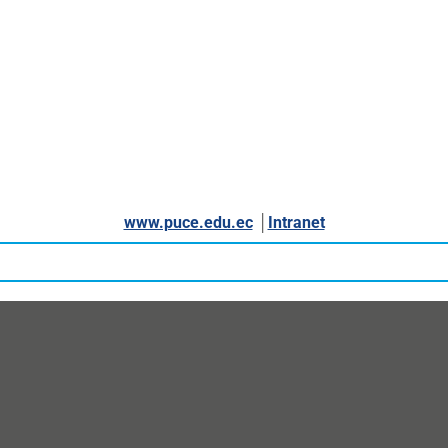
www.puce.edu.ec
│
Intranet