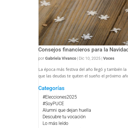
Consejos financieros para la Navida
por
Gabriela Vivanco
|
Dic 10, 2025
|
Voces
La época más festiva del año llegó y también la
que las deudas te quiten el sueño el próximo año.
Categorías
#Elecciones2025
#SoyPUCE
Alumni que dejan huella
Descubre tu vocación
Lo más leído