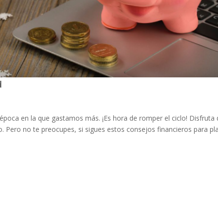
d
 época en la que gastamos más. ¡Es hora de romper el ciclo! Disfruta 
 Pero no te preocupes, si sigues estos consejos financieros para plani