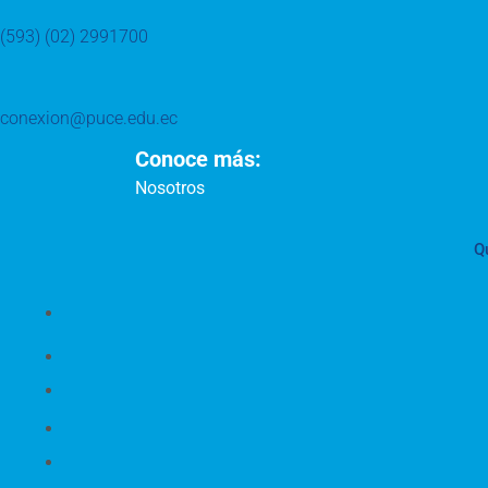
(593) (02) 2991700
conexion@puce.edu.ec
Conoce más:
Nosotros
Q