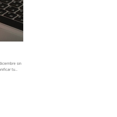
diciembre sin
ficar tu...