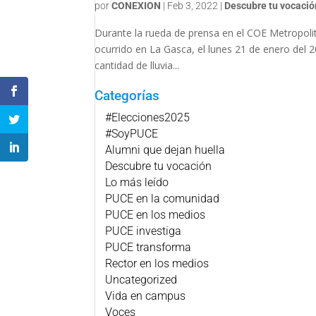
por
CONEXION
|
Feb 3, 2022
|
Descubre tu vocació
Durante la rueda de prensa en el COE Metropolit
ocurrido en La Gasca, el lunes 21 de enero del 
cantidad de lluvia...
Categorías
#Elecciones2025
#SoyPUCE
Alumni que dejan huella
Descubre tu vocación
Lo más leído
PUCE en la comunidad
PUCE en los medios
PUCE investiga
PUCE transforma
Rector en los medios
Uncategorized
Vida en campus
Voces