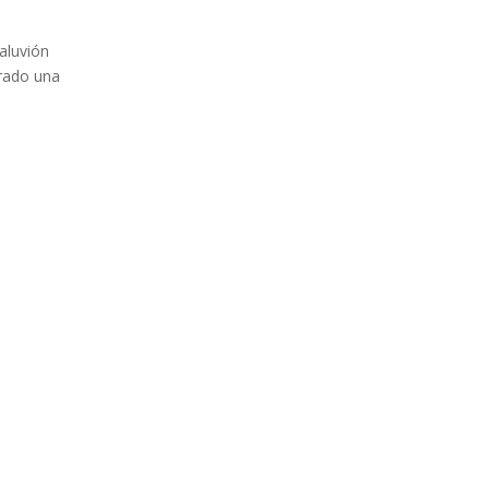
aluvión
trado una