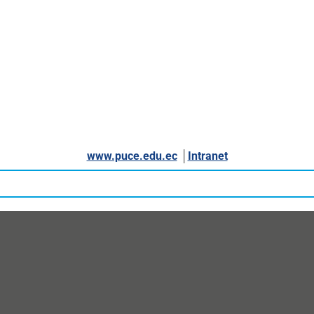
www.puce.edu.ec
│
Intranet