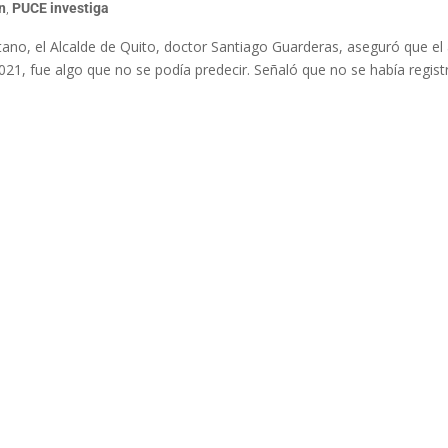
n
,
PUCE investiga
ano, el Alcalde de Quito, doctor Santiago Guarderas, aseguró que el 
2021, fue algo que no se podía predecir. Señaló que no se había regis