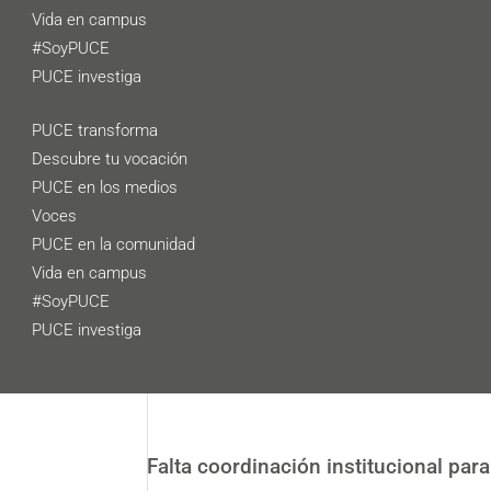
Vida en campus
#SoyPUCE
PUCE investiga
PUCE transforma
Descubre tu vocación
PUCE en los medios
Voces
PUCE en la comunidad
Vida en campus
#SoyPUCE
PUCE investiga
Falta coordinación institucional par