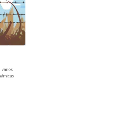
 varios
inámicas