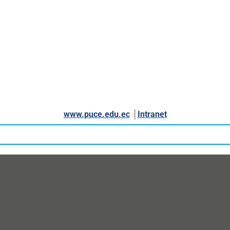
www.puce.edu.ec
│
Intranet