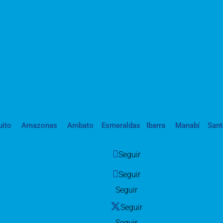
uito
Amazonas
Ambato
Esmeraldas
Ibarra
Manabí
San
Seguir
Seguir
Seguir
Seguir
Seguir