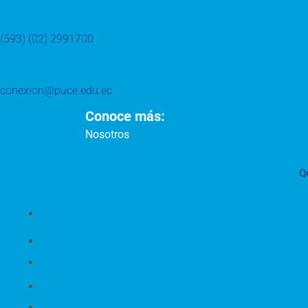
(593) (02) 2991700
conexion@puce.edu.ec
Conoce más:
Nosotros
Q