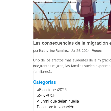
Las consecuencias de la migración e
por
Katherine Ramírez
|
Jul 25, 2024
|
Voces
Uno de los efectos más evidentes de la migració
integrantes migran, las familias suelen experim
familiares?...
Categorías
#Elecciones2025
#SoyPUCE
Alumni que dejan huella
Descubre tu vocación