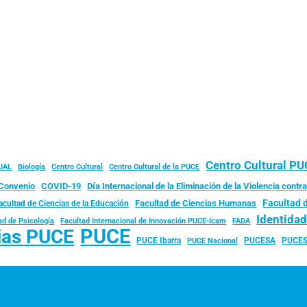
Centro Cultural P
JAL
Biología
Centro Cultural
Centro Cultural de la PUCE
Convenio
COVID-19
Día Internacional de la Eliminación de la Violencia contra
Facultad 
Facultad de Ciencias Humanas
acultad de Ciencias de la Educación
Identida
ad de Psicología
FADA
Facultad Internacional de Innovación PUCE-Icam
PUCE
ias PUCE
PUCE Ibarra
PUCESA
PUCES
PUCE Nacional