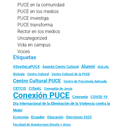
PUCE en la comunidad
PUCE en los medios
PUCE investiga
PUCE transforma
Rector en los medios
Uncategorized
Vida en campus
Voces
Etiquetas
Alumni
#SoyDeLaPUCE
Agenda Centro Cultural
AUSJAL
Biología
Centro Cultural
Centro Cultural de la PUCE
Centro Cultural PUCE
Centro de Psicología Aplicada
CISeAL
CETCIS
Compañía de Jesús
Conexión PUCE
Convenio
COVID-19
Día Internacional de la Eliminación de la Violencia contra la
Mujer
Ecuador
Economía
Educación
Elecciones 2025
Facultad de Arquitectura Diseño y Artes