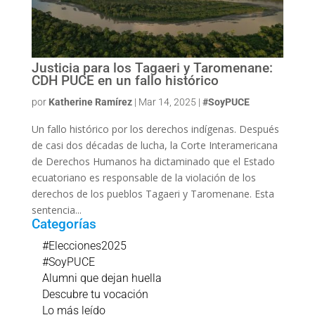
Justicia para los Tagaeri y Taromenane:
CDH PUCE en un fallo histórico
por
Katherine Ramírez
|
Mar 14, 2025
|
#SoyPUCE
Un fallo histórico por los derechos indígenas. Después
de casi dos décadas de lucha, la Corte Interamericana
de Derechos Humanos ha dictaminado que el Estado
ecuatoriano es responsable de la violación de los
derechos de los pueblos Tagaeri y Taromenane. Esta
sentencia...
Categorías
#Elecciones2025
#SoyPUCE
Alumni que dejan huella
Descubre tu vocación
Lo más leído