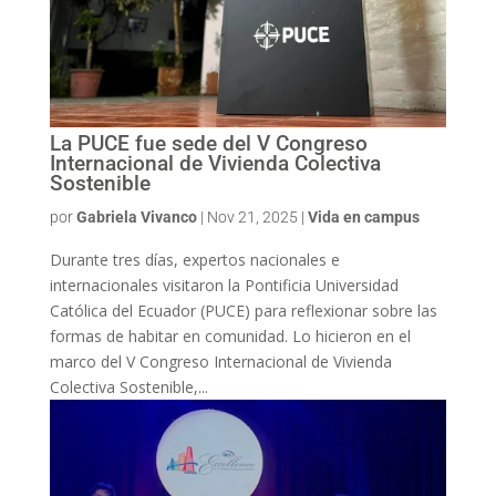
La PUCE fue sede del V Congreso
Internacional de Vivienda Colectiva
Sostenible
por
Gabriela Vivanco
|
Nov 21, 2025
|
Vida en campus
Durante tres días, expertos nacionales e
internacionales visitaron la Pontificia Universidad
Católica del Ecuador (PUCE) para reflexionar sobre las
formas de habitar en comunidad. Lo hicieron en el
marco del V Congreso Internacional de Vivienda
Colectiva Sostenible,...