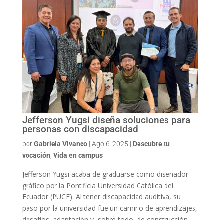
Jefferson Yugsi diseña soluciones para
personas con discapacidad
por
Gabriela Vivanco
|
Ago 6, 2025
|
Descubre tu
vocación
,
Vida en campus
Jefferson Yugsi acaba de graduarse como diseñador
gráfico por la Pontificia Universidad Católica del
Ecuador (PUCE). Al tener discapacidad auditiva, su
paso por la universidad fue un camino de aprendizajes,
desafíos, adaptación y, sobre todo, de construcción.