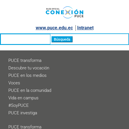
www.puce.edu.ec
│
Intranet
Buscar:
PUCE transforma
Descubre tu vocación
PUCE en los medios
Voces
PUCE en la comunidad
Vida en campus
#SoyPUCE
PUCE investiga
PUCE transforma