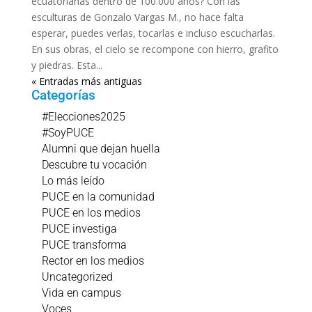
ecuatorianas dentro de 100.000 años? Con las
esculturas de Gonzalo Vargas M., no hace falta
esperar, puedes verlas, tocarlas e incluso escucharlas.
En sus obras, el cielo se recompone con hierro, grafito
y piedras. Esta...
« Entradas más antiguas
Categorías
#Elecciones2025
#SoyPUCE
Alumni que dejan huella
Descubre tu vocación
Lo más leído
PUCE en la comunidad
PUCE en los medios
PUCE investiga
PUCE transforma
Rector en los medios
Uncategorized
Vida en campus
Voces