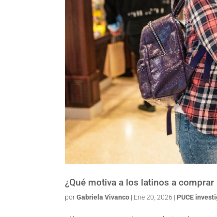
¿Qué motiva a los latinos a compra
por
Gabriela Vivanco
|
Ene 20, 2026
|
PUCE invest