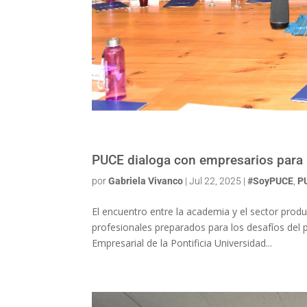
PUCE dialoga con empresarios para 
por
Gabriela Vivanco
|
Jul 22, 2025
|
#SoyPUCE
,
P
El encuentro entre la academia y el sector prod
profesionales preparados para los desafíos del 
Empresarial de la Pontificia Universidad...