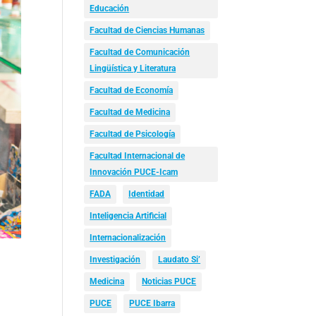
Educación
Facultad de Ciencias Humanas
Facultad de Comunicación
Lingüística y Literatura
Facultad de Economía
Facultad de Medicina
Facultad de Psicología
Facultad Internacional de
Innovación PUCE-Icam
FADA
Identidad
Inteligencia Artificial
Internacionalización
Investigación
Laudato Si’
Medicina
Noticias PUCE
PUCE
PUCE Ibarra