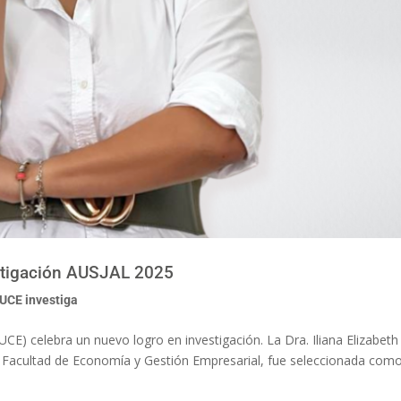
stigación AUSJAL 2025
UCE investiga
UCE) celebra un nuevo logro en investigación. La Dra. Iliana Elizabeth
la Facultad de Economía y Gestión Empresarial, fue seleccionada com