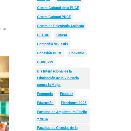
Centro Cultural de la PUCE
Centro Cultural PUCE
Centro de Psicología Aplicada
ador
CETCIS
CISeAL
Compañía de Jesús
Conexión PUCE
Convenio
COVID-19
Día Internacional de la
Eliminación de la Violencia
contra la Mujer
Economía
Ecuador
Educación
Elecciones 2025
Facultad de Arquitectura Diseño
y Artes
Facultad de Ciencias de la