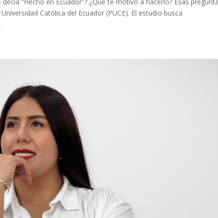
 decía “Hecho en Ecuador”? ¿Qué te motivó a hacerlo? Esas pregunt
a Universidad Católica del Ecuador (PUCE). El estudio busca
.