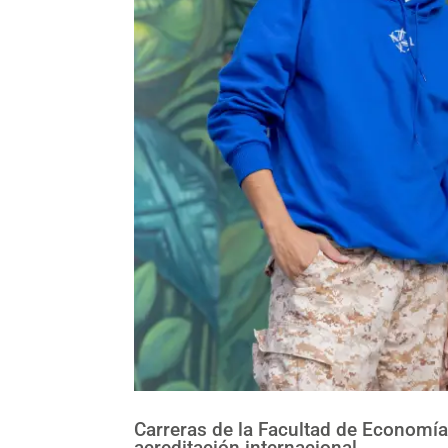
Carreras de la Facultad de Economía
acreditación internacional