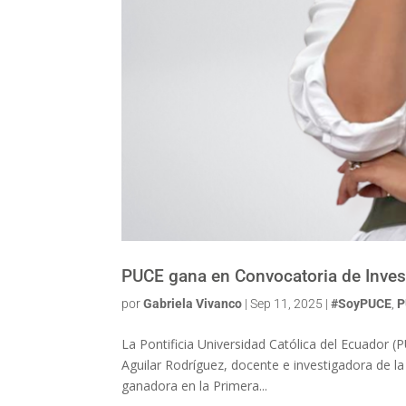
PUCE gana en Convocatoria de Inve
por
Gabriela Vivanco
|
Sep 11, 2025
|
#SoyPUCE
,
P
La Pontificia Universidad Católica del Ecuador (P
Aguilar Rodríguez, docente e investigadora de 
ganadora en la Primera...