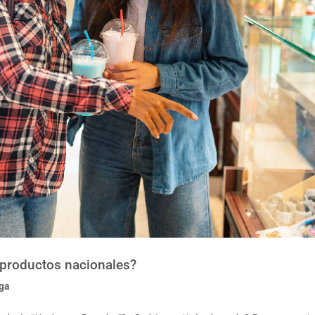
r productos nacionales?
iga