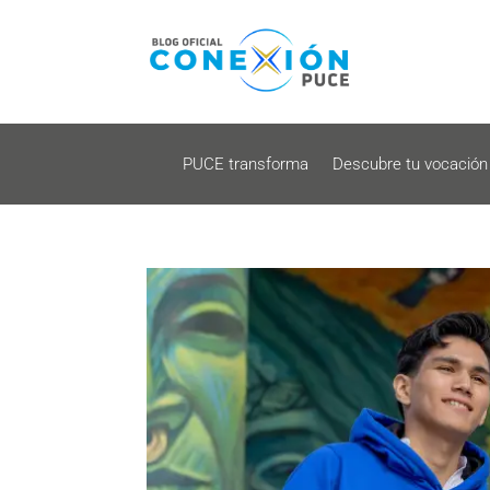
PUCE transforma
Descubre tu vocación