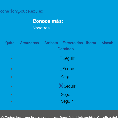
conexion@puce.edu.ec
Conoce más:
Nosotros
Quito
Amazonas
Ambato
Esmeraldas
Ibarra
Manabí
Domingo
Seguir
Seguir
Seguir
Seguir
Seguir
Seguir
© Todos los derechos reservados - Pontificia Universidad Católica del