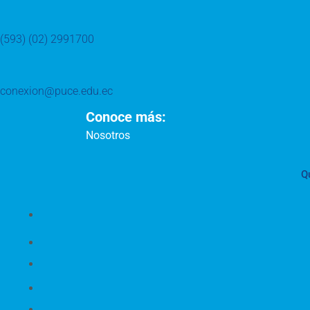
(593) (02) 2991700
conexion@puce.edu.ec
Conoce más:
Nosotros
Q