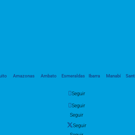
uito
Amazonas
Ambato
Esmeraldas
Ibarra
Manabí
San
Seguir
Seguir
Seguir
Seguir
Seguir