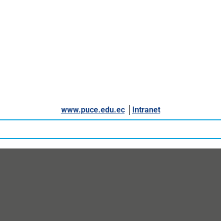
www.puce.edu.ec
│
Intranet