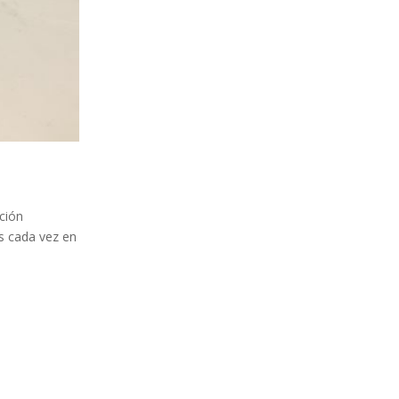
ación
s cada vez en