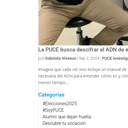
La PUCE busca descifrar el ADN de 
por
Gabriela Vivanco
|
Sep 2, 2024
|
PUCE investig
Imagina que cada ser vivo incluye un manual de 
necesaria del ADN para entender cómo es y cómo
menos tiempo,...
Categorías
#Elecciones2025
#SoyPUCE
Alumni que dejan huella
Descubre tu vocación