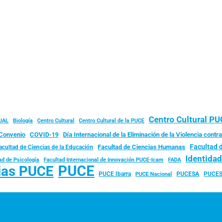
Centro Cultural P
JAL
Biología
Centro Cultural
Centro Cultural de la PUCE
Convenio
COVID-19
Día Internacional de la Eliminación de la Violencia contra
Facultad 
Facultad de Ciencias Humanas
acultad de Ciencias de la Educación
Identida
ad de Psicología
FADA
Facultad Internacional de Innovación PUCE-Icam
PUCE
ias PUCE
PUCE Ibarra
PUCESA
PUCES
PUCE Nacional