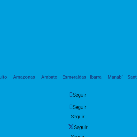
uito
Amazonas
Ambato
Esmeraldas
Ibarra
Manabí
San
Seguir
Seguir
Seguir
Seguir
Seguir