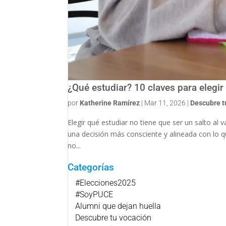
¿Qué estudiar? 10 claves para elegir 
por
Katherine Ramírez
|
Mar 11, 2026
|
Descubre t
Elegir qué estudiar no tiene que ser un salto al 
una decisión más consciente y alineada con lo qu
no...
Categorías
#Elecciones2025
#SoyPUCE
Alumni que dejan huella
Descubre tu vocación