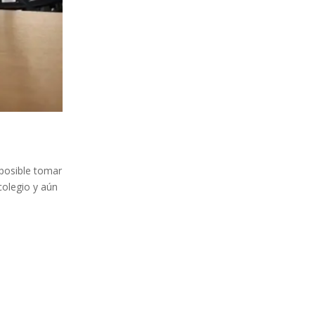
 posible tomar
colegio y aún