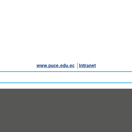
www.puce.edu.ec
│
Intranet