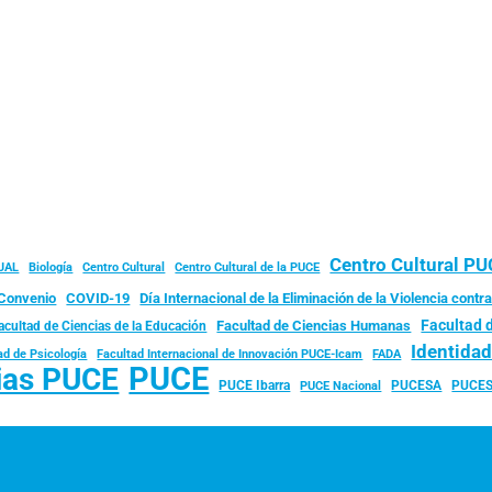
Centro Cultural P
JAL
Biología
Centro Cultural
Centro Cultural de la PUCE
Convenio
COVID-19
Día Internacional de la Eliminación de la Violencia contra
Facultad 
Facultad de Ciencias Humanas
acultad de Ciencias de la Educación
Identida
ad de Psicología
FADA
Facultad Internacional de Innovación PUCE-Icam
PUCE
ias PUCE
PUCE Ibarra
PUCESA
PUCES
PUCE Nacional