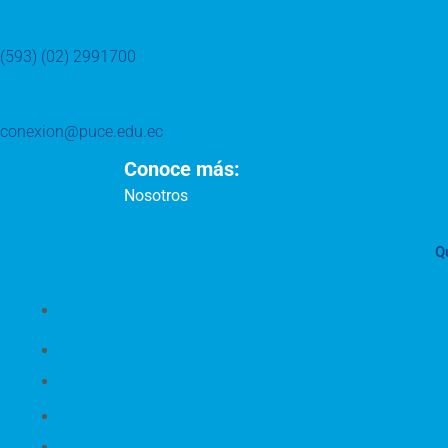
(593) (02) 2991700
conexion@puce.edu.ec
Conoce más:
Nosotros
Q