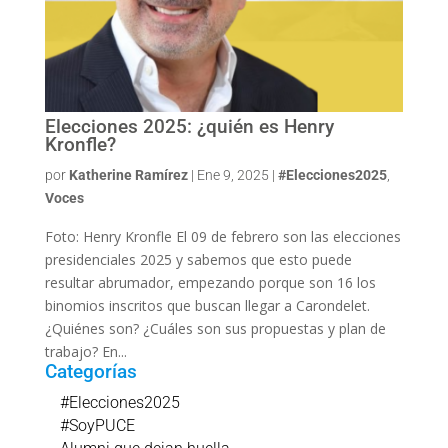
Elecciones 2025: ¿quién es Henry
Kronfle?
por
Katherine Ramírez
|
Ene 9, 2025
|
#Elecciones2025
,
Voces
Foto: Henry Kronfle El 09 de febrero son las elecciones
presidenciales 2025 y sabemos que esto puede
resultar abrumador, empezando porque son 16 los
binomios inscritos que buscan llegar a Carondelet.
¿Quiénes son? ¿Cuáles son sus propuestas y plan de
trabajo? En...
Categorías
#Elecciones2025
#SoyPUCE