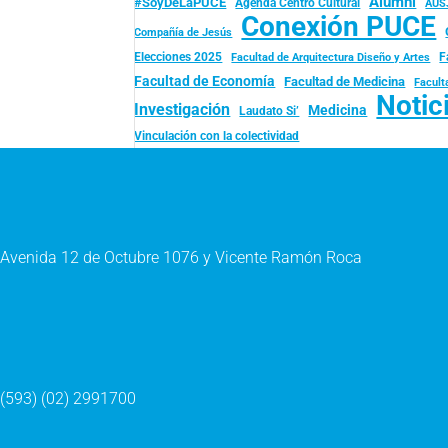
Alumni
#SoyDeLaPUCE
Agenda Centro Cultural
AUS
Conexión PUCE
Compañía de Jesús
Elecciones 2025
F
Facultad de Arquitectura Diseño y Artes
Facultad de Economía
Facultad de Medicina
Facult
Notic
Investigación
Medicina
Laudato Si’
Vinculación con la colectividad
Avenida 12 de Octubre 1076 y Vicente Ramón Roca
(593) (02) 2991700