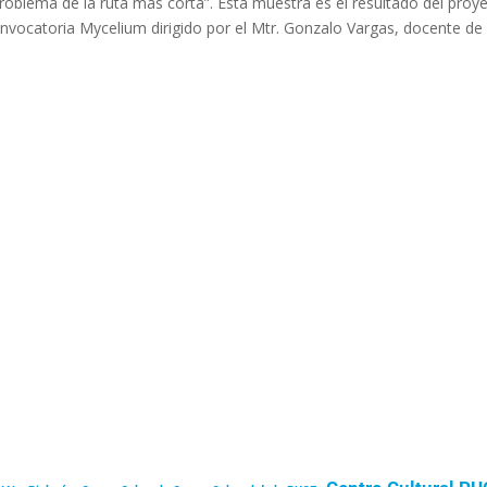
 problema de la ruta más corta”. Esta muestra es el resultado del proy
onvocatoria Mycelium dirigido por el Mtr. Gonzalo Vargas, docente de 