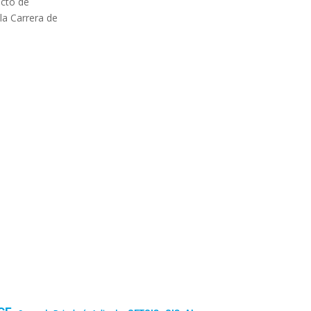
ecto de
la Carrera de