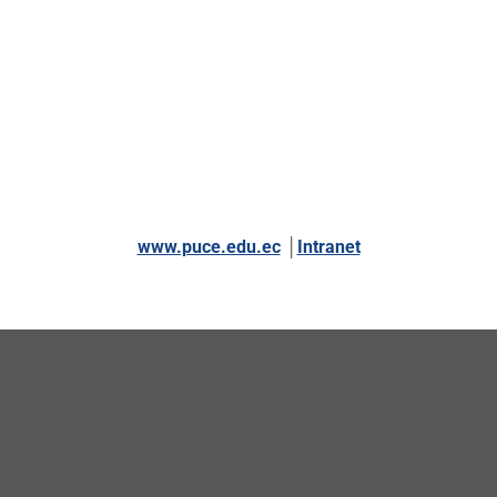
www.puce.edu.ec
│
Intranet