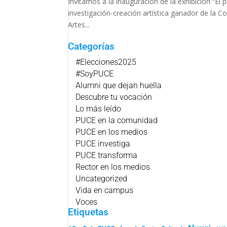
Invitamos a la inauguración de la exhibición “El
investigación-creación artística ganador de la C
Artes...
Categorías
#Elecciones2025
#SoyPUCE
Alumni que dejan huella
Descubre tu vocación
Lo más leído
PUCE en la comunidad
PUCE en los medios
PUCE investiga
PUCE transforma
Rector en los medios
Uncategorized
Vida en campus
Voces
Etiquetas