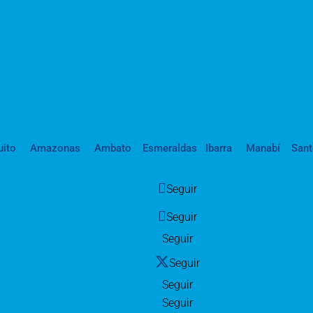
uito
Amazonas
Ambato
Esmeraldas
Ibarra
Manabí
San
Seguir
Seguir
Seguir
Seguir
Seguir
Seguir