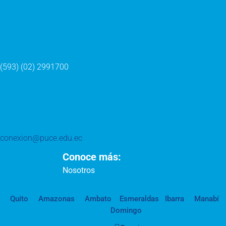
(593) (02) 2991700
conexion@puce.edu.ec
Conoce más:
Nosotros
Quito
Amazonas
Ambato
Esmeraldas
Ibarra
Manabí
Domingo