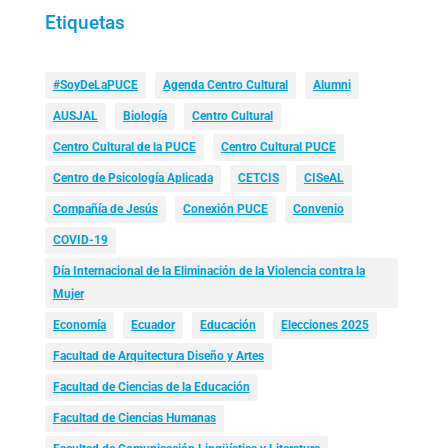
Etiquetas
#SoyDeLaPUCE
Agenda Centro Cultural
Alumni
AUSJAL
Biología
Centro Cultural
Centro Cultural de la PUCE
Centro Cultural PUCE
Centro de Psicología Aplicada
CETCIS
CISeAL
Compañía de Jesús
Conexión PUCE
Convenio
COVID-19
Día Internacional de la Eliminación de la Violencia contra la
Mujer
Economía
Ecuador
Educación
Elecciones 2025
Facultad de Arquitectura Diseño y Artes
Facultad de Ciencias de la Educación
Facultad de Ciencias Humanas