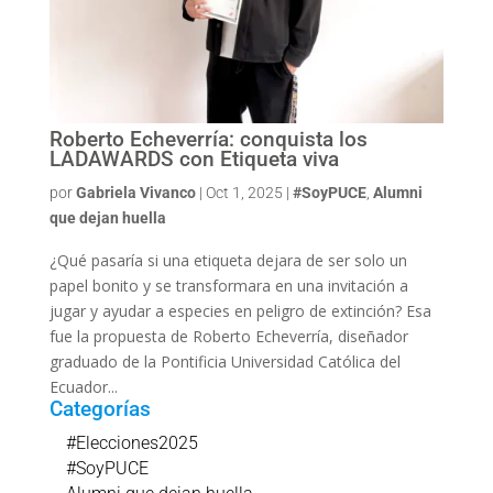
Roberto Echeverría: conquista los
LADAWARDS con Etiqueta viva
por
Gabriela Vivanco
|
Oct 1, 2025
|
#SoyPUCE
,
Alumni
que dejan huella
¿Qué pasaría si una etiqueta dejara de ser solo un
papel bonito y se transformara en una invitación a
jugar y ayudar a especies en peligro de extinción? Esa
fue la propuesta de Roberto Echeverría, diseñador
graduado de la Pontificia Universidad Católica del
Ecuador...
Categorías
#Elecciones2025
#SoyPUCE