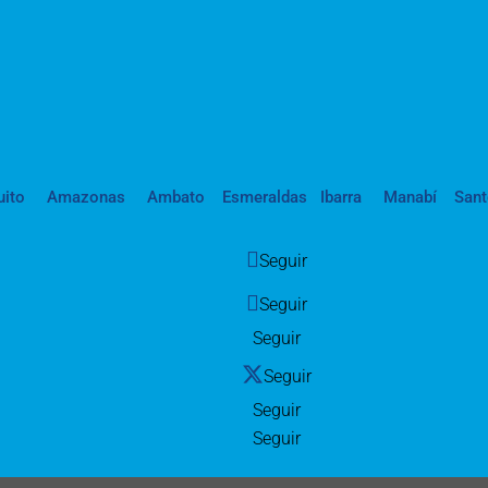
uito
Amazonas
Ambato
Esmeraldas
Ibarra
Manabí
San
Seguir
Seguir
Seguir
Seguir
Seguir
Seguir