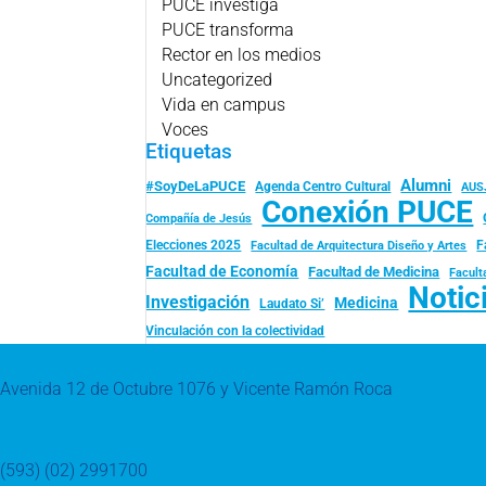
PUCE investiga
PUCE transforma
Rector en los medios
Uncategorized
Vida en campus
Voces
Etiquetas
Alumni
#SoyDeLaPUCE
Agenda Centro Cultural
AUS
Conexión PUCE
Compañía de Jesús
Elecciones 2025
F
Facultad de Arquitectura Diseño y Artes
Facultad de Economía
Facultad de Medicina
Facult
Notic
Investigación
Medicina
Laudato Si’
Vinculación con la colectividad
Avenida 12 de Octubre 1076 y Vicente Ramón Roca
(593) (02) 2991700