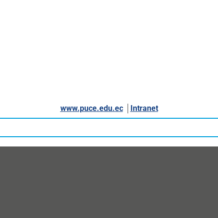
www.puce.edu.ec
│
Intranet