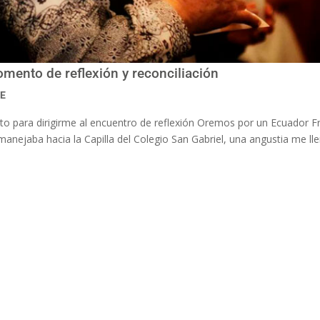
mento de reflexión y reconciliación
CE
auto para dirigirme al encuentro de reflexión Oremos por un Ecuador F
anejaba hacia la Capilla del Colegio San Gabriel, una angustia me ll