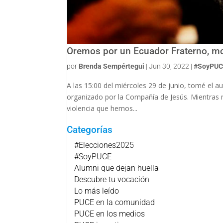
Oremos por un Ecuador Fraterno, mo
por
Brenda Sempértegui
|
Jun 30, 2022
|
#SoyPU
A las 15:00 del miércoles 29 de junio, tomé el 
organizado por la Compañía de Jesús. Mientras m
violencia que hemos...
Categorías
#Elecciones2025
#SoyPUCE
Alumni que dejan huella
Descubre tu vocación
Lo más leído
PUCE en la comunidad
PUCE en los medios