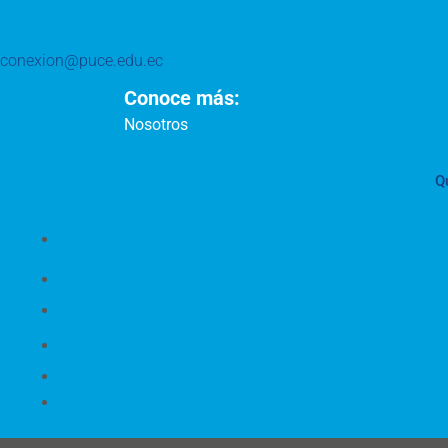
conexion@puce.edu.ec
Conoce más:
Nosotros
Q