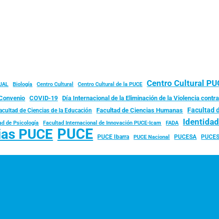
Centro Cultural P
JAL
Biología
Centro Cultural
Centro Cultural de la PUCE
Convenio
COVID-19
Día Internacional de la Eliminación de la Violencia contra
Facultad 
Facultad de Ciencias Humanas
acultad de Ciencias de la Educación
Identida
ad de Psicología
FADA
Facultad Internacional de Innovación PUCE-Icam
PUCE
ias PUCE
PUCE Ibarra
PUCESA
PUCES
PUCE Nacional