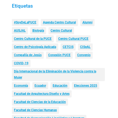
Etiquetas
#SoyDeLaPUCE
Agenda Centro Cultural
Alumni
AUSJAL
Biología
Centro Cultural
Centro Cultural de la PUCE
Centro Cultural PUCE
Centro de Psicología Aplicada
CETCIS
CISeAL
Compañía de Jesús
Conexión PUCE
Convenio
COVID-19
Día Internacional de la Eliminación de la Violencia contra la
Mujer
Economía
Ecuador
Educación
Elecciones 2025
Facultad de Arquitectura Diseño y Artes
Facultad de Ciencias de la Educación
Facultad de Ciencias Humanas