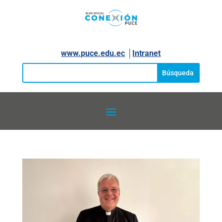
www.puce.edu.ec
│
Intranet