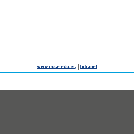
www.puce.edu.ec
│
Intranet