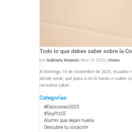
Todo lo que debes saber sobre la 
por
Gabriela Vivanco
|
Nov 10, 2025
|
Voces
El domingo 16 de noviembre de 2025, Ecuador re
dónde votar, qué pasa si no lo haces o cuáles s
necesitas saber...
Categorías
#Elecciones2025
#SoyPUCE
Alumni que dejan huella
Descubre tu vocación