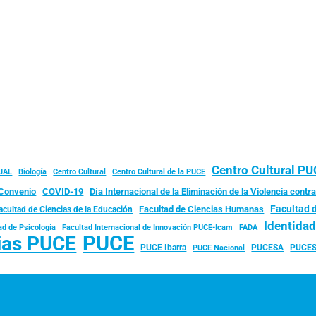
Centro Cultural P
JAL
Biología
Centro Cultural
Centro Cultural de la PUCE
Convenio
COVID-19
Día Internacional de la Eliminación de la Violencia contra
Facultad 
Facultad de Ciencias Humanas
acultad de Ciencias de la Educación
Identida
ad de Psicología
FADA
Facultad Internacional de Innovación PUCE-Icam
PUCE
ias PUCE
PUCE Ibarra
PUCESA
PUCES
PUCE Nacional