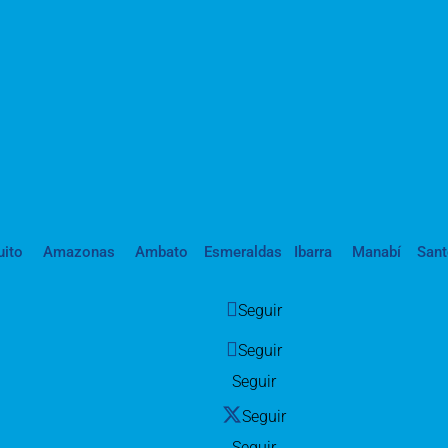
uito
Amazonas
Ambato
Esmeraldas
Ibarra
Manabí
San
Seguir
Seguir
Seguir
Seguir
Seguir