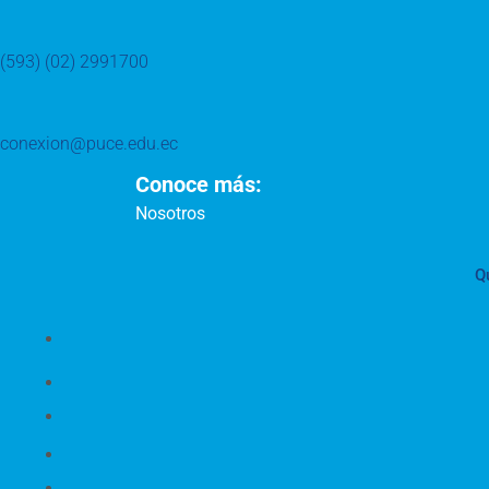
(593) (02) 2991700
conexion@puce.edu.ec
Conoce más:
Nosotros
Q