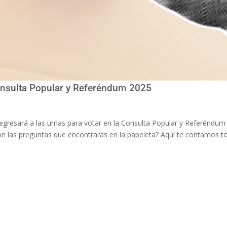
Consulta Popular y Referéndum 2025
gresará a las urnas para votar en la Consulta Popular y Referéndum
on las preguntas que encontrarás en la papeleta? Aquí te contamos t