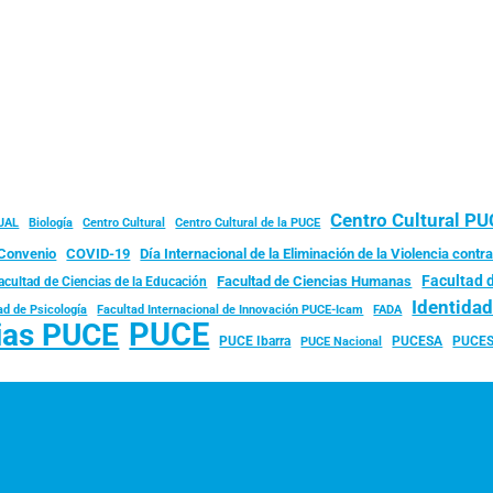
Centro Cultural P
JAL
Biología
Centro Cultural
Centro Cultural de la PUCE
Convenio
COVID-19
Día Internacional de la Eliminación de la Violencia contra
Facultad 
Facultad de Ciencias Humanas
acultad de Ciencias de la Educación
Identida
ad de Psicología
FADA
Facultad Internacional de Innovación PUCE-Icam
PUCE
ias PUCE
PUCE Ibarra
PUCESA
PUCES
PUCE Nacional