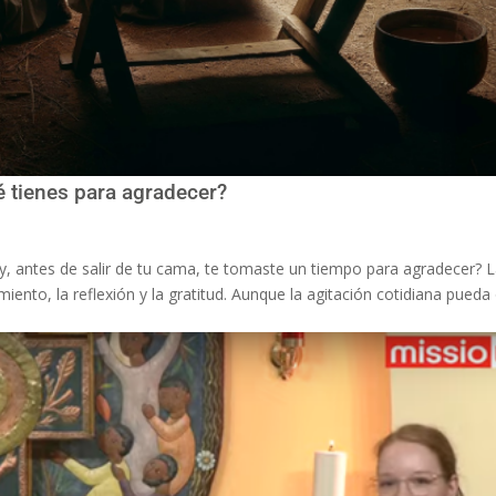
ué tienes para agradecer?
y, antes de salir de tu cama, te tomaste un tiempo para agradecer? 
miento, la reflexión y la gratitud. Aunque la agitación cotidiana pueda