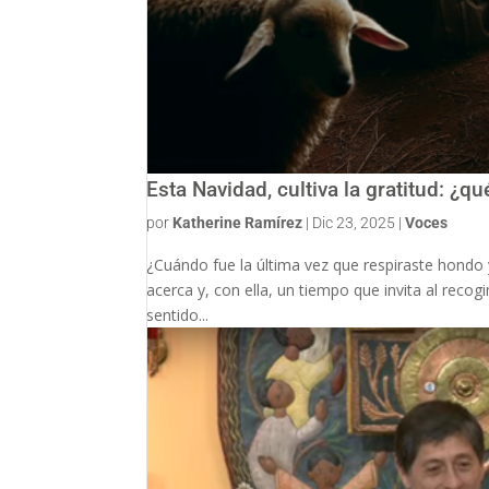
Esta Navidad, cultiva la gratitud: ¿q
por
Katherine Ramírez
|
Dic 23, 2025
|
Voces
¿Cuándo fue la última vez que respiraste hondo 
acerca y, con ella, un tiempo que invita al recogi
sentido...