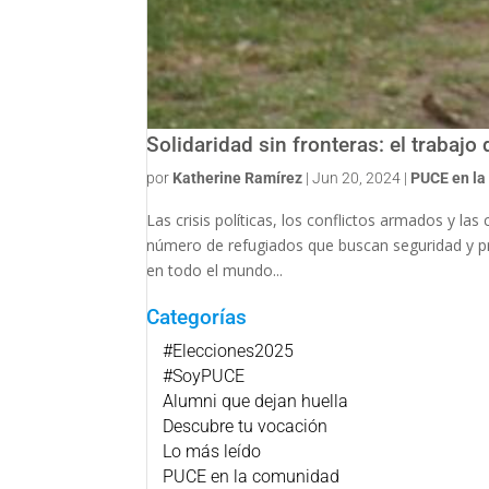
Solidaridad sin fronteras: el trabajo
por
Katherine Ramírez
|
Jun 20, 2024
|
PUCE en la
Las crisis políticas, los conflictos armados y la
número de refugiados que buscan seguridad y pr
en todo el mundo...
Categorías
#Elecciones2025
#SoyPUCE
Alumni que dejan huella
Descubre tu vocación
Lo más leído
PUCE en la comunidad