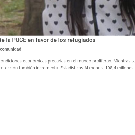
 de la PUCE en favor de los refugiados
 comunidad
s condiciones económicas precarias en el mundo proliferan. Mientras ta
otección también incrementa. Estadísticas Al menos, 108,4 millones