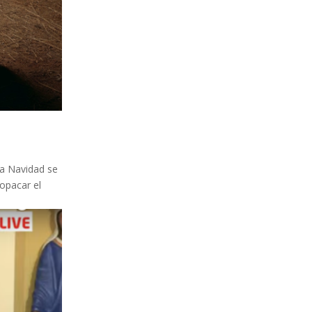
La Navidad se
 opacar el