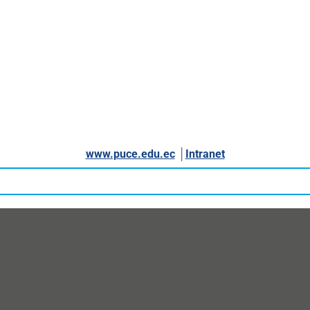
www.puce.edu.ec
│
Intranet