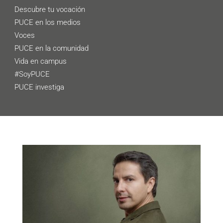
Descubre tu vocación
PUCE en los medios
Voces
PUCE en la comunidad
Vida en campus
#SoyPUCE
PUCE investiga