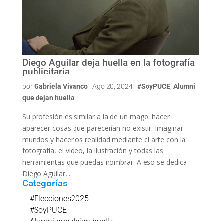
Diego Aguilar deja huella en la fotografía
publicitaria
por
Gabriela Vivanco
|
Ago 20, 2024
|
#SoyPUCE
,
Alumni
que dejan huella
Su profesión es similar a la de un mago: hacer
aparecer cosas que parecerían no existir. Imaginar
mundos y hacerlos realidad mediante el arte con la
fotografía, el video, la ilustración y todas las
herramientas que puedas nombrar. A eso se dedica
Diego Aguilar,...
Categorías
#Elecciones2025
#SoyPUCE