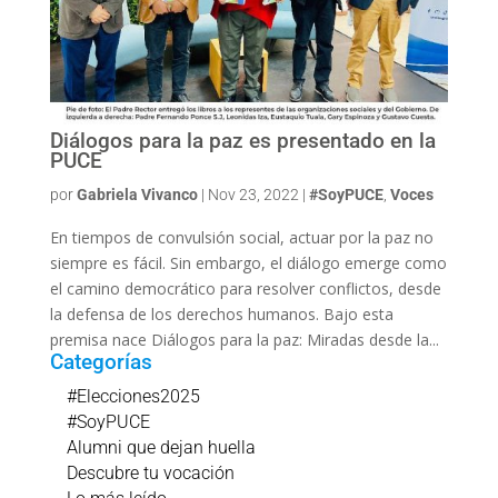
Diálogos para la paz es presentado en la
PUCE
por
Gabriela Vivanco
|
Nov 23, 2022
|
#SoyPUCE
,
Voces
En tiempos de convulsión social, actuar por la paz no
siempre es fácil. Sin embargo, el diálogo emerge como
el camino democrático para resolver conflictos, desde
la defensa de los derechos humanos. Bajo esta
premisa nace Diálogos para la paz: Miradas desde la...
Categorías
#Elecciones2025
#SoyPUCE
Alumni que dejan huella
Descubre tu vocación