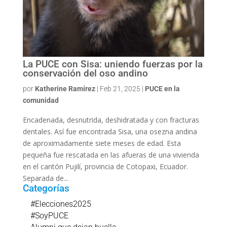
La PUCE con Sisa: uniendo fuerzas por la
conservación del oso andino
por
Katherine Ramírez
|
Feb 21, 2025
|
PUCE en la
comunidad
Encadenada, desnutrida, deshidratada y con fracturas
dentales. Así fue encontrada Sisa, una osezna andina
de aproximadamente siete meses de edad. Esta
pequeña fue rescatada en las afueras de una vivienda
en el cantón Pujilí, provincia de Cotopaxi, Ecuador.
Separada de...
Categorías
#Elecciones2025
#SoyPUCE