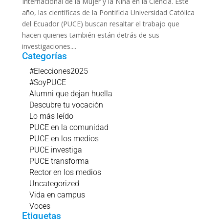
Internacional de la Mujer y la Niña en la Ciencia. Este
año, las científicas de la Pontificia Universidad Católica
del Ecuador (PUCE) buscan resaltar el trabajo que
hacen quienes también están detrás de sus
investigaciones....
Categorías
#Elecciones2025
#SoyPUCE
Alumni que dejan huella
Descubre tu vocación
Lo más leído
PUCE en la comunidad
PUCE en los medios
PUCE investiga
PUCE transforma
Rector en los medios
Uncategorized
Vida en campus
Voces
Etiquetas