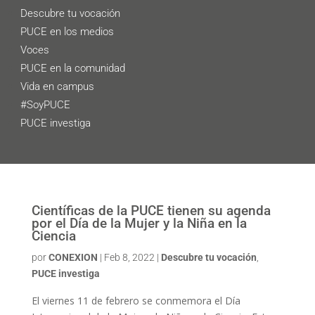
Descubre tu vocación
PUCE en los medios
Voces
PUCE en la comunidad
Vida en campus
#SoyPUCE
PUCE investiga
Científicas de la PUCE tienen su agenda
por el Día de la Mujer y la Niña en la
Ciencia
por
CONEXION
|
Feb 8, 2022
|
Descubre tu vocación
,
PUCE investiga
El viernes 11 de febrero se conmemora el Día