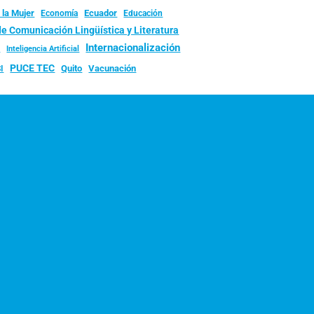
 la Mujer
Ecuador
Economía
Educación
de Comunicación Lingüística y Literatura
d
Internacionalización
Inteligencia Artificial
PUCE TEC
Quito
Vacunación
I