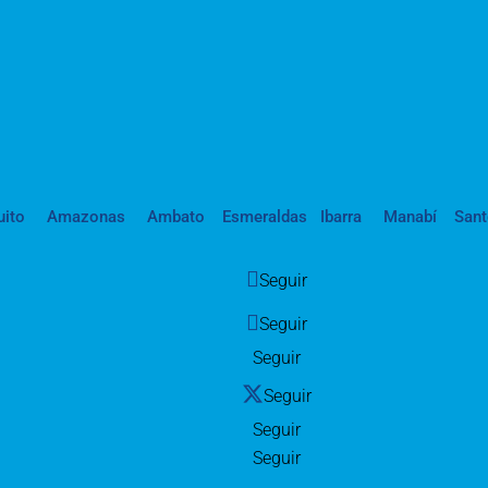
uito
Amazonas
Ambato
Esmeraldas
Ibarra
Manabí
San
Seguir
Seguir
Seguir
Seguir
Seguir
Seguir