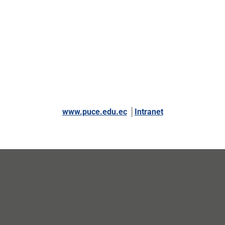
www.puce.edu.ec
│
Intranet