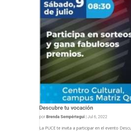
Descubre tu vocación
por
Brenda Sempértegui
|
Jul 6, 2022
La PUCE te invita a participar en el evento Descu