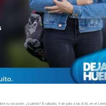
bre tu vocación. ¿Cuándo? El sábado, 9 de julio a las 8:30, en el Centr