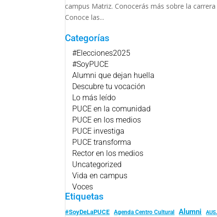
campus Matriz. Conocerás más sobre la carrera 
Conoce las...
Categorías
#Elecciones2025
#SoyPUCE
Alumni que dejan huella
Descubre tu vocación
Lo más leído
PUCE en la comunidad
PUCE en los medios
PUCE investiga
PUCE transforma
Rector en los medios
Uncategorized
Vida en campus
Voces
Etiquetas
Alumni
#SoyDeLaPUCE
Agenda Centro Cultural
AUS