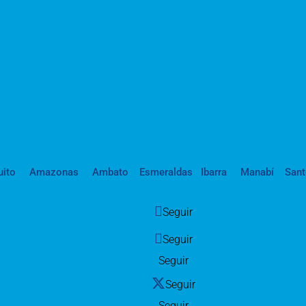
uito
Amazonas
Ambato
Esmeraldas
Ibarra
Manabí
San
Seguir
Seguir
Seguir
Seguir
Seguir