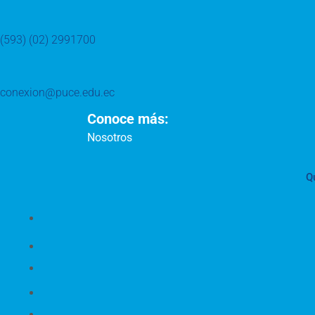
(593) (02) 2991700
conexion@puce.edu.ec
Conoce más:
Nosotros
Q