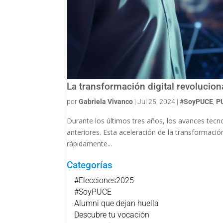
La transformación digital revoluciona
por
Gabriela Vivanco
|
Jul 25, 2024
|
#SoyPUCE
,
P
Durante los últimos tres años, los avances tecn
anteriores. Esta aceleración de la transformació
rápidamente...
Categorías
#Elecciones2025
#SoyPUCE
Alumni que dejan huella
Descubre tu vocación