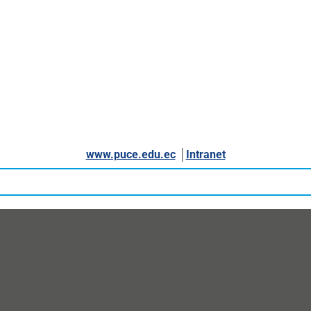
www.puce.edu.ec
│
Intranet