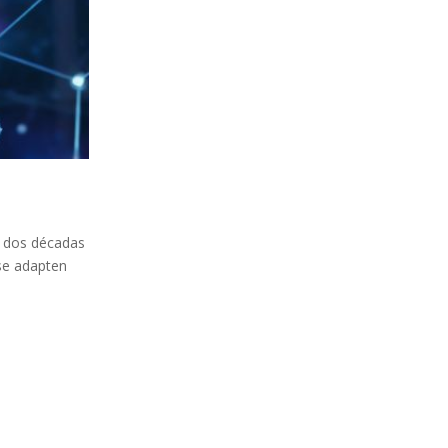
s dos décadas
 se adapten