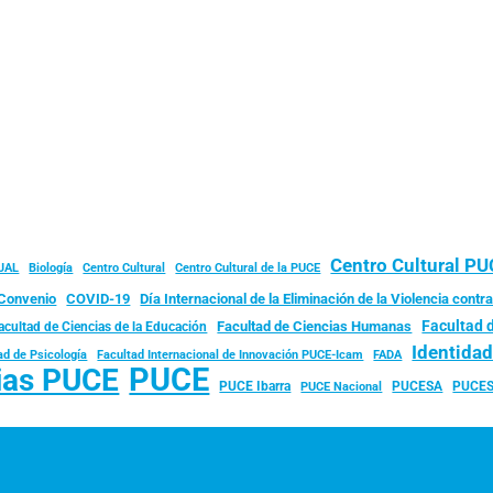
Centro Cultural P
JAL
Biología
Centro Cultural
Centro Cultural de la PUCE
Convenio
COVID-19
Día Internacional de la Eliminación de la Violencia contra
Facultad 
Facultad de Ciencias Humanas
acultad de Ciencias de la Educación
Identida
ad de Psicología
FADA
Facultad Internacional de Innovación PUCE-Icam
PUCE
ias PUCE
PUCE Ibarra
PUCESA
PUCES
PUCE Nacional