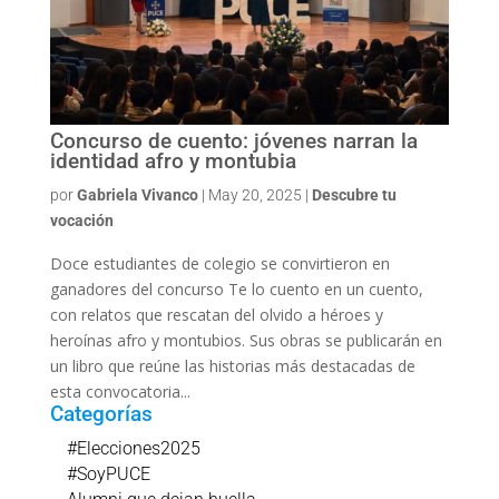
Concurso de cuento: jóvenes narran la
identidad afro y montubia
por
Gabriela Vivanco
|
May 20, 2025
|
Descubre tu
vocación
Doce estudiantes de colegio se convirtieron en
ganadores del concurso Te lo cuento en un cuento,
con relatos que rescatan del olvido a héroes y
heroínas afro y montubios. Sus obras se publicarán en
un libro que reúne las historias más destacadas de
esta convocatoria...
Categorías
#Elecciones2025
#SoyPUCE