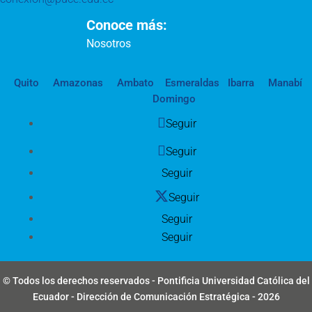
Conoce más:
Nosotros
Quito
Amazonas
Ambato
Esmeraldas
Ibarra
Manabí
Domingo
Seguir
Seguir
Seguir
Seguir
Seguir
Seguir
© Todos los derechos reservados - Pontificia Universidad Católica del
Ecuador - Dirección de Comunicación Estratégica - 2026