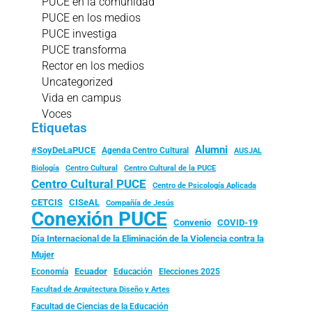
PUCE en la comunidad
PUCE en los medios
PUCE investiga
PUCE transforma
Rector en los medios
Uncategorized
Vida en campus
Voces
Etiquetas
Alumni
#SoyDeLaPUCE
Agenda Centro Cultural
AUSJAL
Biología
Centro Cultural
Centro Cultural de la PUCE
Centro Cultural PUCE
Centro de Psicología Aplicada
CISeAL
CETCIS
Compañía de Jesús
Conexión PUCE
Convenio
COVID-19
Día Internacional de la Eliminación de la Violencia contra la
Mujer
Ecuador
Economía
Educación
Elecciones 2025
Facultad de Arquitectura Diseño y Artes
Facultad de Ciencias de la Educación