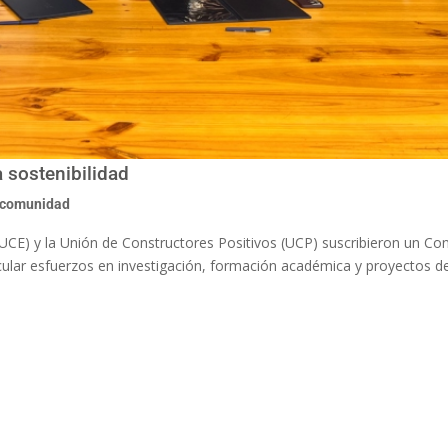
a sostenibilidad
 comunidad
(PUCE) y la Unión de Constructores Positivos (UCP) suscribieron un C
icular esfuerzos en investigación, formación académica y proyectos d