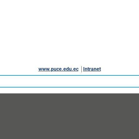
www.puce.edu.ec
│
Intranet