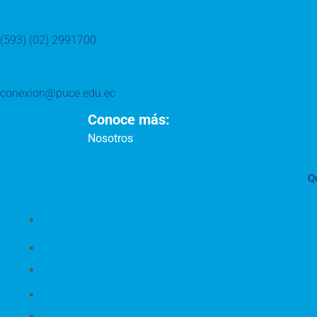
(593) (02) 2991700
conexion@puce.edu.ec
Conoce más:
Nosotros
Q