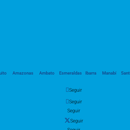
uito
Amazonas
Ambato
Esmeraldas
Ibarra
Manabí
San
Seguir
Seguir
Seguir
Seguir
Seguir