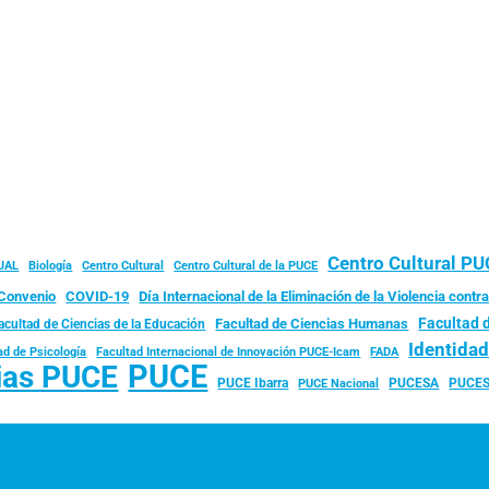
Centro Cultural P
JAL
Biología
Centro Cultural
Centro Cultural de la PUCE
Convenio
COVID-19
Día Internacional de la Eliminación de la Violencia contra
Facultad 
Facultad de Ciencias Humanas
acultad de Ciencias de la Educación
Identida
ad de Psicología
FADA
Facultad Internacional de Innovación PUCE-Icam
PUCE
ias PUCE
PUCE Ibarra
PUCESA
PUCES
PUCE Nacional