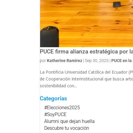
PUCE firma alianza estratégica por l
por
Katherine Ramírez
|
Sep 30, 2025
|
PUCE en la
La Pontificia Universidad Católica del Ecuador 
de Cooperación Interinstitucional que busca art
sostenibilidad con...
Categorías
#Elecciones2025
#SoyPUCE
Alumni que dejan huella
Descubre tu vocación