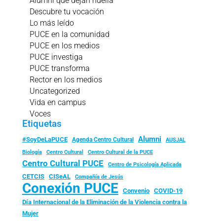
Alumni que dejan huella
Descubre tu vocación
Lo más leído
PUCE en la comunidad
PUCE en los medios
PUCE investiga
PUCE transforma
Rector en los medios
Uncategorized
Vida en campus
Voces
Etiquetas
Alumni
#SoyDeLaPUCE
Agenda Centro Cultural
AUSJAL
Biología
Centro Cultural
Centro Cultural de la PUCE
Centro Cultural PUCE
Centro de Psicología Aplicada
CISeAL
CETCIS
Compañía de Jesús
Conexión PUCE
Convenio
COVID-19
Día Internacional de la Eliminación de la Violencia contra la
Mujer