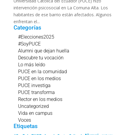
Universidad Católica del Ecuador (PUCE) hizo
intervención psicosocial en La Comuna Alta. Los
habitantes de ese barrio están afectados. Algunos
enfrentan el...
Categorías
#Elecciones2025
#SoyPUCE
Alumni que dejan huella
Descubre tu vocación
Lo más leído
PUCE en la comunidad
PUCE en los medios
PUCE investiga
PUCE transforma
Rector en los medios
Uncategorized
Vida en campus
Voces
Etiquetas