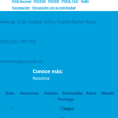
PUCE TEC
Quito
PUCESA
PUCESI
PUCE Nacional
Vacunación
Vinculación con la colectividad
Avenida 12 de Octubre 1076 y Vicente Ramón Roca
(593) (02) 2991700
conexion@puce.edu.ec
Conoce más:
Nosotros
Quito
Amazonas
Ambato
Esmeraldas
Ibarra
Manabí
Domingo
Seguir