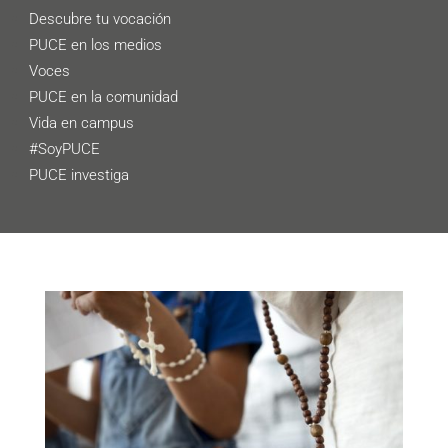
Descubre tu vocación
PUCE en los medios
Voces
PUCE en la comunidad
Vida en campus
#SoyPUCE
PUCE investiga