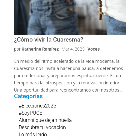
¿Cómo vivir la Cuaresma?
por
Katherine Ramírez
|
Mar 4, 2025
|
Voces
En medio del ritmo acelerado de la vida moderna, la
Cuaresma nos invita a hacer una pausa, a detenernos
para reflexionar y prepararnos espiritualmente. Es un
tiempo para la introspección y la renovación interior.
Una oportunidad para reencontrarnos con nosotros...
Categorías
#Elecciones2025
#SoyPUCE
Alumni que dejan huella
Descubre tu vocación
Lo más leído