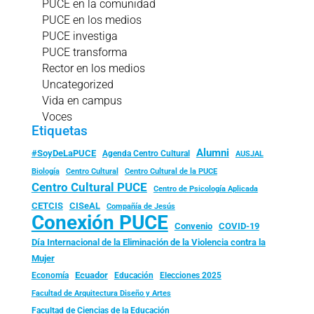
PUCE en la comunidad
PUCE en los medios
PUCE investiga
PUCE transforma
Rector en los medios
Uncategorized
Vida en campus
Voces
Etiquetas
Alumni
#SoyDeLaPUCE
Agenda Centro Cultural
AUSJAL
Biología
Centro Cultural
Centro Cultural de la PUCE
Centro Cultural PUCE
Centro de Psicología Aplicada
CISeAL
CETCIS
Compañía de Jesús
Conexión PUCE
Convenio
COVID-19
Día Internacional de la Eliminación de la Violencia contra la
Mujer
Ecuador
Economía
Educación
Elecciones 2025
Facultad de Arquitectura Diseño y Artes
Facultad de Ciencias de la Educación