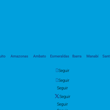
uito
Amazonas
Ambato
Esmeraldas
Ibarra
Manabí
San
Seguir
Seguir
Seguir
Seguir
Seguir