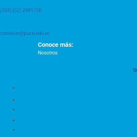
(593) (02) 2991700
conexion@puce.edu.ec
Conoce más:
Nosotros
Q