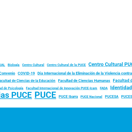
Centro Cultural P
JAL
Biología
Centro Cultural
Centro Cultural de la PUCE
Convenio
COVID-19
Día Internacional de la Eliminación de la Violencia contra
Facultad 
Facultad de Ciencias Humanas
acultad de Ciencias de la Educación
Identida
ad de Psicología
FADA
Facultad Internacional de Innovación PUCE-Icam
PUCE
ias PUCE
PUCE Ibarra
PUCESA
PUCES
PUCE Nacional