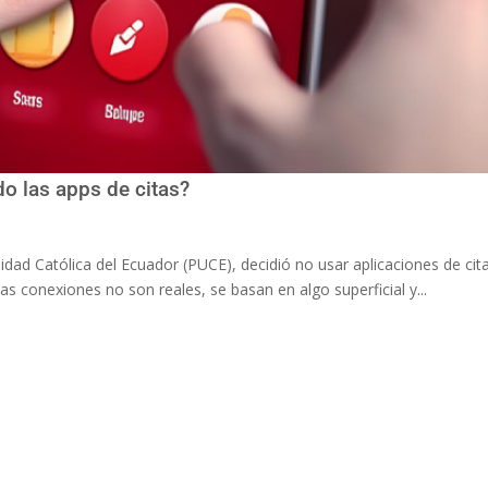
do las apps de citas?
sidad Católica del Ecuador (PUCE), decidió no usar aplicaciones de ci
s conexiones no son reales, se basan en algo superficial y...