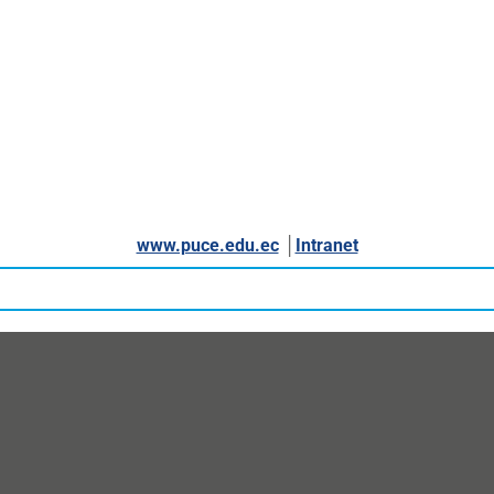
www.puce.edu.ec
│
Intranet