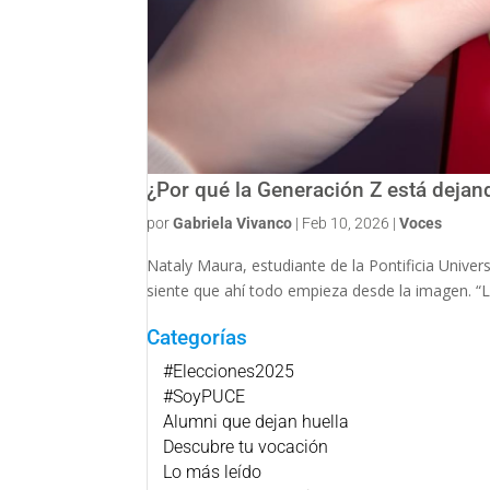
¿Por qué la Generación Z está dejan
por
Gabriela Vivanco
|
Feb 10, 2026
|
Voces
Nataly Maura, estudiante de la Pontificia Univer
siente que ahí todo empieza desde la imagen. “La
Categorías
#Elecciones2025
#SoyPUCE
Alumni que dejan huella
Descubre tu vocación
Lo más leído