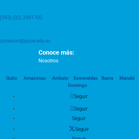
(593) (02) 2991700
conexion@puce.edu.ec
Conoce más:
Nosotros
Quito
Amazonas
Ambato
Esmeraldas
Ibarra
Manabí
Domingo
Seguir
Seguir
Seguir
Seguir
Seguir