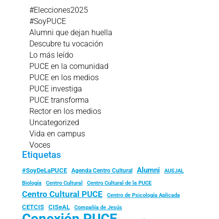
#Elecciones2025
#SoyPUCE
Alumni que dejan huella
Descubre tu vocación
Lo más leído
PUCE en la comunidad
PUCE en los medios
PUCE investiga
PUCE transforma
Rector en los medios
Uncategorized
Vida en campus
Voces
Etiquetas
Alumni
#SoyDeLaPUCE
Agenda Centro Cultural
AUSJAL
Biología
Centro Cultural
Centro Cultural de la PUCE
Centro Cultural PUCE
Centro de Psicología Aplicada
CISeAL
CETCIS
Compañía de Jesús
Conexión PUCE