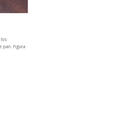
 los
e pan. Figura