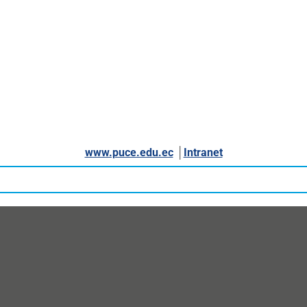
www.puce.edu.ec
│
Intranet