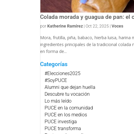
Colada morada y guagua de pan: el o
por
Katherine Ramírez
|
Oct 22, 2025
|
Voces
Mora, frutilla, piña, babaco, hierba luisa, harin
ingredientes principales de la tradicional col
en forma de...
Categorías
#Elecciones2025
#SoyPUCE
Alumni que dejan huella
Descubre tu vocación
Lo más leído
PUCE en la comunidad
PUCE en los medios
PUCE investiga
PUCE transforma