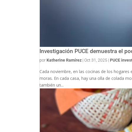
Investigación PUCE demuestra el pod
por
Katherine Ramírez
|
Oct 31, 2025
|
PUCE inves
Cada noviembre, en las cocinas de los hogares e
moras. En cada casa, hay una olla de colada mo
también un...