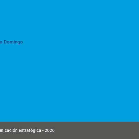
to Domingo
unicación Estratégica - 2026