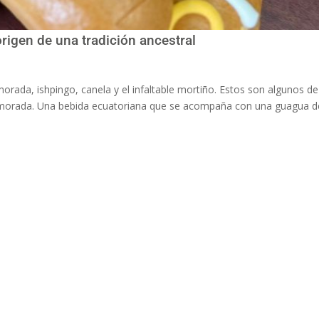
rigen de una tradición ancestral
a morada, ishpingo, canela y el infaltable mortiño. Estos son algunos de
ada morada. Una bebida ecuatoriana que se acompaña con una guagua d