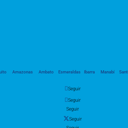
uito
Amazonas
Ambato
Esmeraldas
Ibarra
Manabí
San
Seguir
Seguir
Seguir
Seguir
Seguir