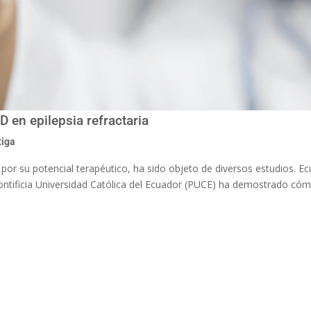
D en epilepsia refractaria
tiga
 por su potencial terapéutico, ha sido objeto de diversos estudios. E
Pontificia Universidad Católica del Ecuador (PUCE) ha demostrado có