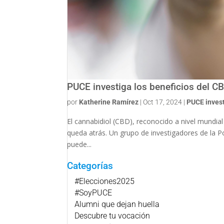
PUCE investiga los beneficios del CB
por
Katherine Ramírez
|
Oct 17, 2024
|
PUCE inves
El cannabidiol (CBD), reconocido a nivel mundial
queda atrás. Un grupo de investigadores de la 
puede...
Categorías
#Elecciones2025
#SoyPUCE
Alumni que dejan huella
Descubre tu vocación