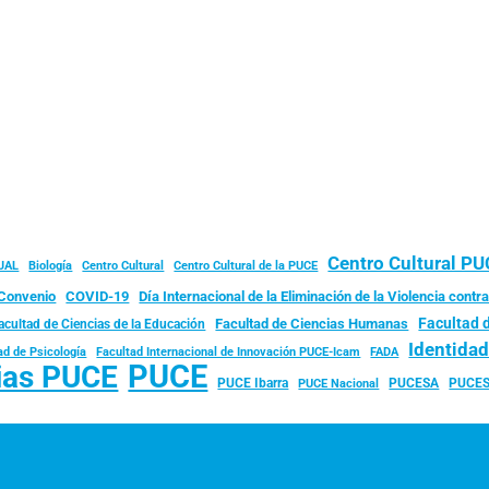
Centro Cultural P
JAL
Biología
Centro Cultural
Centro Cultural de la PUCE
Convenio
COVID-19
Día Internacional de la Eliminación de la Violencia contra
Facultad 
Facultad de Ciencias Humanas
acultad de Ciencias de la Educación
Identida
ad de Psicología
FADA
Facultad Internacional de Innovación PUCE-Icam
PUCE
ias PUCE
PUCE Ibarra
PUCESA
PUCES
PUCE Nacional