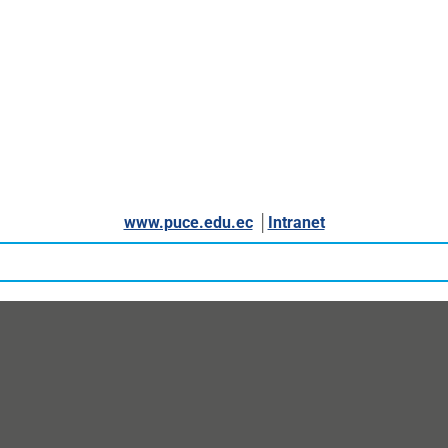
www.puce.edu.ec
│
Intranet