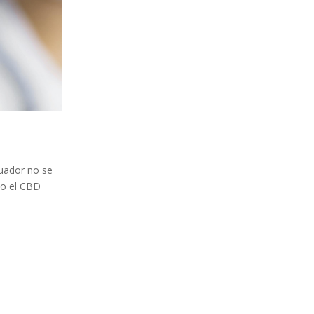
cuador no se
mo el CBD