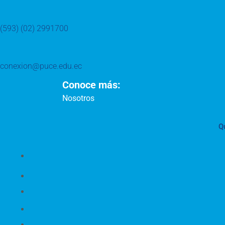
(593) (02) 2991700
conexion@puce.edu.ec
Conoce más:
Nosotros
Q