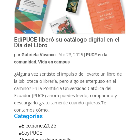
EdiPUCE liberó su catálogo digital en el
Día del Libro
por
Gabriela Vivanco
|
Abr 23, 2025
|
PUCE en la
comunidad
,
Vida en campus
¿Alguna vez sentiste el impulso de llevarte un libro de
la biblioteca o librería, pero algo se interpuso en el
camino? En la Pontificia Universidad Católica del
Ecuador (PUCE) ahora puedes leerlo, compartirlo y
descargarlo gratuitamente cuando quieras.Te
contamos cómo...
Categorías
#Elecciones2025
#SoyPUCE