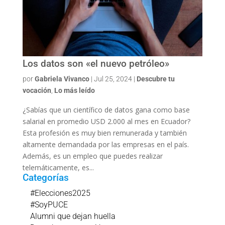
Los datos son «el nuevo petróleo»
por
Gabriela Vivanco
|
Jul 25, 2024
|
Descubre tu
vocación
,
Lo más leído
¿Sabías que un científico de datos gana como base
salarial en promedio USD 2.000 al mes en Ecuador?
Esta profesión es muy bien remunerada y también
altamente demandada por las empresas en el país.
Además, es un empleo que puedes realizar
telemáticamente, es...
Categorías
#Elecciones2025
#SoyPUCE
Alumni que dejan huella