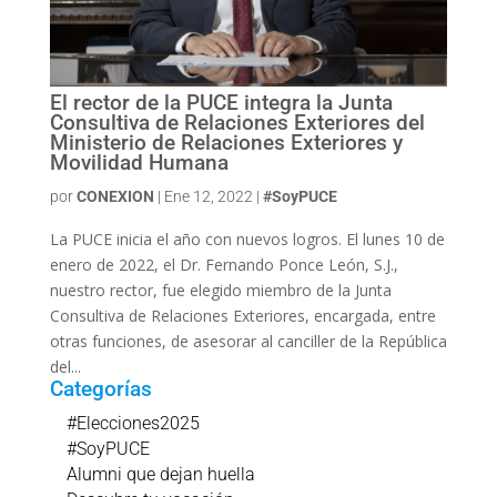
El rector de la PUCE integra la Junta
Consultiva de Relaciones Exteriores del
Ministerio de Relaciones Exteriores y
Movilidad Humana
por
CONEXION
|
Ene 12, 2022
|
#SoyPUCE
La PUCE inicia el año con nuevos logros. El lunes 10 de
enero de 2022, el Dr. Fernando Ponce León, S.J.,
nuestro rector, fue elegido miembro de la Junta
Consultiva de Relaciones Exteriores, encargada, entre
otras funciones, de asesorar al canciller de la República
del...
Categorías
#Elecciones2025
#SoyPUCE
Alumni que dejan huella