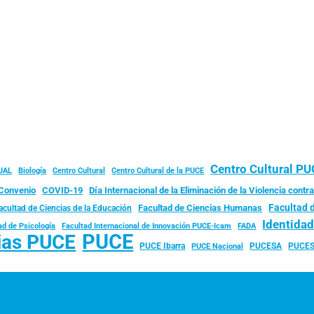
Centro Cultural P
JAL
Biología
Centro Cultural
Centro Cultural de la PUCE
Convenio
COVID-19
Día Internacional de la Eliminación de la Violencia contra
Facultad 
Facultad de Ciencias Humanas
acultad de Ciencias de la Educación
Identida
ad de Psicología
FADA
Facultad Internacional de Innovación PUCE-Icam
PUCE
ias PUCE
PUCE Ibarra
PUCESA
PUCES
PUCE Nacional