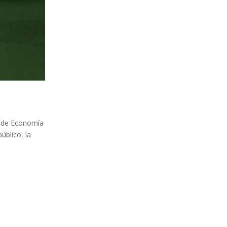
l de Economía
úblico, la