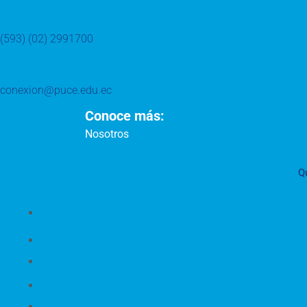
(593) (02) 2991700
conexion@puce.edu.ec
Conoce más:
Nosotros
Q