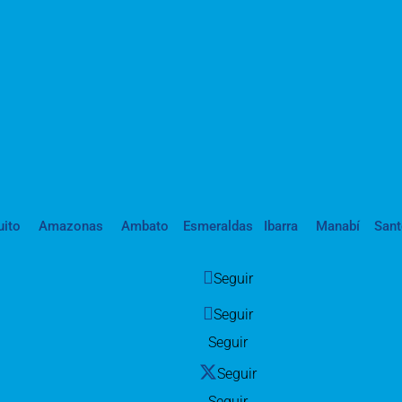
uito
Amazonas
Ambato
Esmeraldas
Ibarra
Manabí
San
Seguir
Seguir
Seguir
Seguir
Seguir