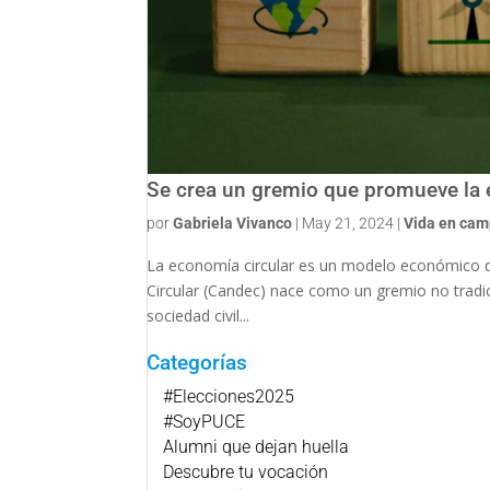
Se crea un gremio que promueve la 
por
Gabriela Vivanco
|
May 21, 2024
|
Vida en ca
La economía circular es un modelo económico qu
Circular (Candec) nace como un gremio no tradici
sociedad civil...
Categorías
#Elecciones2025
#SoyPUCE
Alumni que dejan huella
Descubre tu vocación