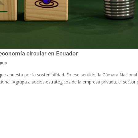
economía circular en Ecuador
mpus
e apuesta por la sostenibilidad. En ese sentido, la Cámara Naciona
onal. Agrupa a socios estratégicos de la empresa privada, el sector p